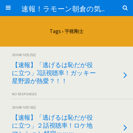
速報！ラモーン朝倉の気になるトレンド！
Tags › 宇梶剛士
2016年10月25日
【速報】「逃げるは恥だが役
に立つ」3話視聴率！ガッキー
星野源が熱愛？！！
NO RESPONSES
2016年10月18日
【速報】「逃げるは恥だが役
に立つ」２話視聴率！ロケ地
マンション特定ｗｗｗ