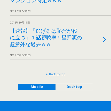
NO RESPONSES
2016年10月11日
【速報】「逃げるは恥だが役
に立つ」１話視聴率！星野源の
超意外な過去ｗｗ
NO RESPONSES
Back to top
Mobile
Desktop