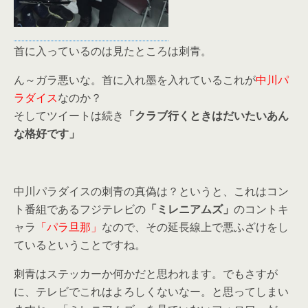
首に入っているのは見たところは刺青。
ん～ガラ悪いな。首に入れ墨を入れているこれが
中川パ
ラダイス
なのか？
そしてツイートは続き
「クラブ行くときはだいたいあん
な格好です」
中川パラダイスの刺青の真偽は？というと、これはコン
ト番組であるフジテレビの
「ミレニアムズ」
のコントキ
ャラ
「パラ旦那」
なので、その延長線上で悪ふざけをし
ているということですね。
刺青はステッカーか何かだと思われます。でもさすが
に、テレビでこれはよろしくないなー。と思ってしまい