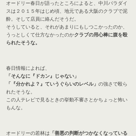
オードリー春日が語ったところによると、中川パラダイ
スは２０１５年はじめ頃、地元である大阪のクラブで泥
酔。そして店員に絡んだそうだ。
そうしていると、それがあまりにもしつこかったのか、
うっとしくて仕方なかったのか
クラブの用心棒に腹を殴
られたそうな。
春日情報によれば、
「そんなに『ドカン』じゃない」
「『分かれよ？』ていうぐらいのレベル」
の強さで殴ら
れたそうな。
この人テレビで見るときの挙動不審さとかちょっと怖い
もんな。
オードリーの若林は
「善悪の判断がつかなくなっている