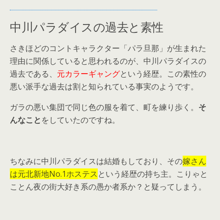
中川パラダイスの過去と素性
さきほどのコントキャラクター「パラ旦那」が生まれた
理由に関係していると思われるのが、中川パラダイスの
過去である、
元カラーギャング
という経歴。この素性の
悪い派手な過去は割と知られている事実のようです。
ガラの悪い集団で同じ色の服を着て、町を練り歩く。
そ
んなこと
をしていたのですね。
ちなみに中川パラダイスは結婚もしており、その
嫁さん
は元北新地No.1ホステス
という経歴の持ち主。こりゃと
ことん夜の街大好き系の愚か者系か？と疑ってしまう。