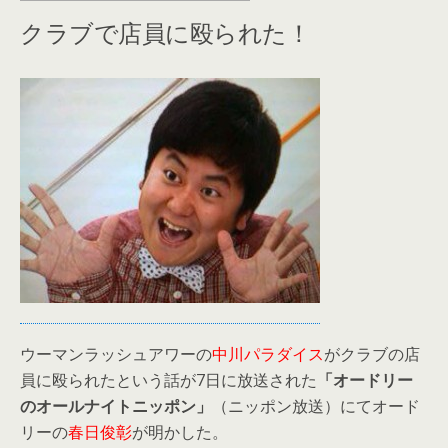
クラブで店員に殴られた！
ウーマンラッシュアワーの
中川パラダイス
がクラブの店
員に殴られたという話が7日に放送された
「オードリー
のオールナイトニッポン」
（ニッポン放送）にてオード
リーの
春日俊彰
が明かした。