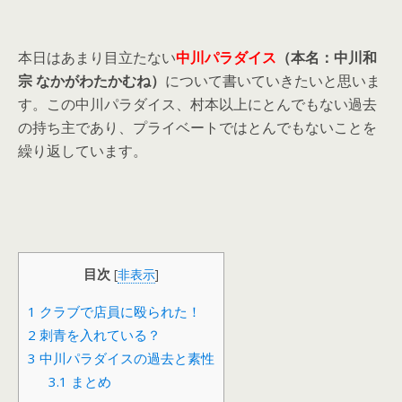
本日はあまり目立たない
中川パラダイス
（本名：中川和
宗 なかがわたかむね）
について書いていきたいと思いま
す。この中川パラダイス、村本以上にとんでもない過去
の持ち主であり、プライベートではとんでもないことを
繰り返しています。
目次
[
非表示
]
1
クラブで店員に殴られた！
2
刺青を入れている？
3
中川パラダイスの過去と素性
3.1
まとめ