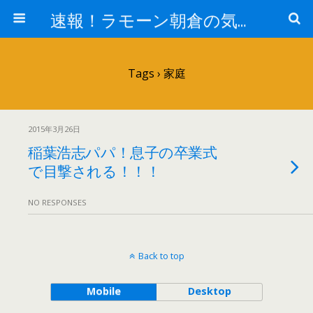
速報！ラモーン朝倉の気になるトレンド！
Tags › 家庭
2015年3月26日
稲葉浩志パパ！息子の卒業式
で目撃される！！！
NO RESPONSES
Back to top
Mobile
Desktop