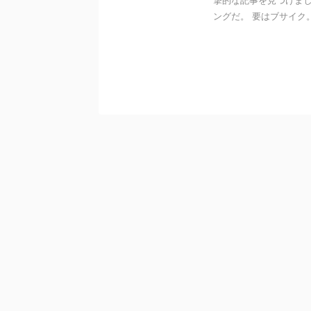
撃的な記事を見つけま
ングだ。 要はブサイク。