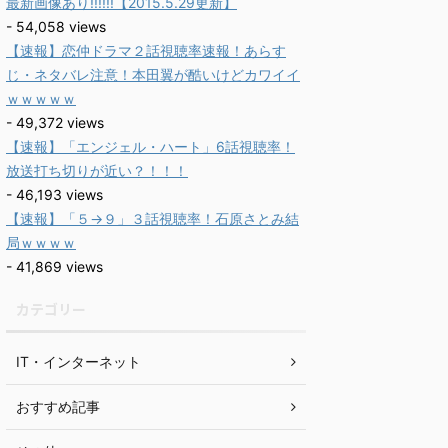
最新画像あり!!!!!!【2015.5.29更新】
- 54,058 views
【速報】恋仲ドラマ２話視聴率速報！あらす
じ・ネタバレ注意！本田翼が酷いけどカワイイ
ｗｗｗｗｗ
- 49,372 views
【速報】「エンジェル・ハート」6話視聴率！
放送打ち切りが近い？！！！
- 46,193 views
【速報】「５→９」３話視聴率！石原さとみ結
局ｗｗｗｗ
- 41,869 views
カテゴリー
IT・インターネット
おすすめ記事