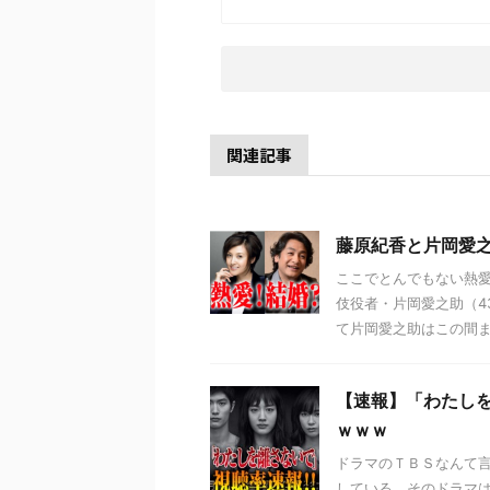
関連記事
藤原紀香と片岡愛
ここでとんでもない熱愛
伎役者・片岡愛之助（4
て片岡愛之助はこの間まで
【速報】「わたし
ｗｗｗ
ドラマのＴＢＳなんて
している。そのドラマは