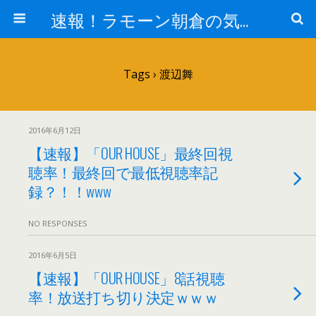
速報！ラモーン朝倉の気になるトレンド！
Tags › 渡辺舞
2016年6月12日
【速報】「OUR HOUSE」最終回視
聴率！最終回で最低視聴率記
録？！！www
NO RESPONSES
2016年6月5日
【速報】「OUR HOUSE」8話視聴
率！放送打ち切り決定ｗｗｗ