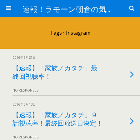
速報！ラモーン朝倉の気になるトレンド！
Tags › Instagram
2016年3月21日
【速報】「家族ノカタチ」最
終回視聴率！
NO RESPONSES
2016年3月13日
【速報】「家族ノカタチ」９
話視聴率！最終回放送日決定！
NO RESPONSES