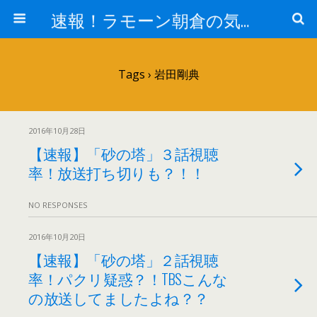
速報！ラモーン朝倉の気になるトレンド！
Tags › 岩田剛典
2016年10月28日
【速報】「砂の塔」３話視聴
率！放送打ち切りも？！！
NO RESPONSES
2016年10月20日
【速報】「砂の塔」２話視聴
率！パクリ疑惑？！TBSこんな
の放送してましたよね？？