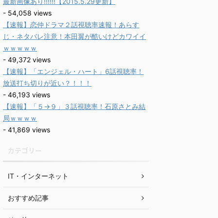
最新画像あり!!!!!!【2015.5.29更新】
- 54,058 views
【速報】恋仲ドラマ２話視聴率速報！あらす
じ・ネタバレ注意！本田翼が酷いけどカワイイ
ｗｗｗｗｗ
- 49,372 views
【速報】「エンジェル・ハート」6話視聴率！
放送打ち切りが近い？！！！
- 46,193 views
【速報】「５→９」３話視聴率！石原さとみ結
局ｗｗｗｗ
- 41,869 views
カテゴリー
IT・インターネット
おすすめ記事