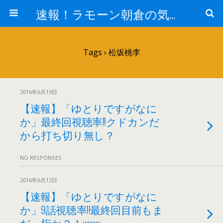
速報！ラモーン朝倉の気になるトレンド！
Tags › 松坂桃李
2016年6月19日
【速報】「ゆとりですがなに
か」最終回視聴率!!クドカンだ
から打ち切り無し？
NO RESPONSES
2016年6月12日
【速報】「ゆとりですがなに
か」9話視聴率!!最終回目前もま
だ一桁か？！www