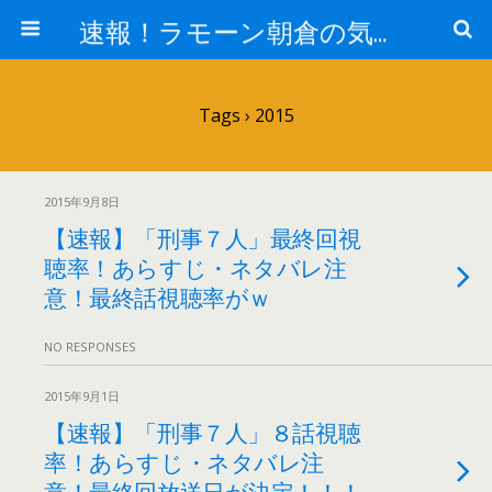
速報！ラモーン朝倉の気になるトレンド！
Tags › 2015
2015年9月8日
【速報】「刑事７人」最終回視
聴率！あらすじ・ネタバレ注
意！最終話視聴率がｗ
NO RESPONSES
2015年9月1日
【速報】「刑事７人」８話視聴
率！あらすじ・ネタバレ注
意！最終回放送日が決定！！！