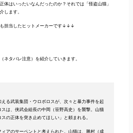
正体はいったいなんだったのか？それでは「怪盗山猫」
介します。
も担当したヒットメーカーです↓↓↓
（ネタバレ注意）を紹介していきます。
える武装集団・ウロボロスが、次々と暴力事件を起
ロスは、侠武会組長の中岡（笹野高史）を襲撃。山猫
ロスの正体を突き止めてほしい」と頼まれる。
フィアのサーペントと考えられた。山猫は、勝村（成