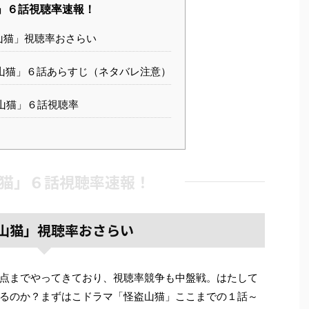
」６話視聴率速報！
山猫」視聴率おさらい
山猫」６話あらすじ（ネタバレ注意）
山猫」６話視聴率
猫」６話視聴率速報！
山猫」視聴率おさらい
点までやってきており、視聴率競争も中盤戦。はたして
るのか？まずはこドラマ「怪盗山猫」ここまでの１話～