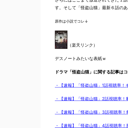
す。そして「怪盗山猫」最新６話のあ
原作は小説でコレ↓
（楽天リンク）
デスノートみたいな表紙ｗ
ドラマ「怪盗山猫」に関する記事はコ
・【速報】「怪盗山猫」1話視聴率！
・【速報】「怪盗山猫」2話視聴率！
・【速報】「怪盗山猫」3話視聴率！
・【速報】「怪盗山猫」4話視聴率！