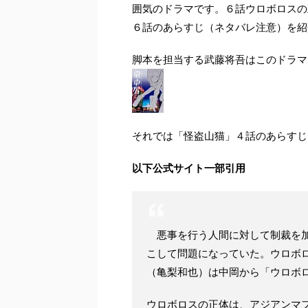
囲気のドラマです。６話ウロボロスの
６話のあらすじ（ネタバレ注意）を紹
脚本を担当する武藤将吾はこのドラマ
それでは「怪盗山猫」４話のあらすじ
以下公式サイト一部引用
悪事を行う人間に対して制裁を加
こして問題になっていた。ウロボ
（亀梨和也）は中岡から「ウロボ
ウロボロスの正体は、アジアンマ