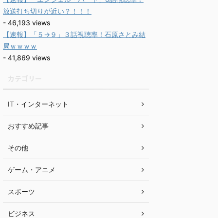
放送打ち切りが近い？！！！
- 46,193 views
【速報】「５→９」３話視聴率！石原さとみ結
局ｗｗｗｗ
- 41,869 views
カテゴリー
IT・インターネット
おすすめ記事
その他
ゲーム・アニメ
スポーツ
ビジネス