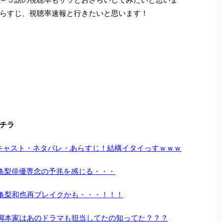
らすじ、視聴率速報と行きたいと思います！
チラ
キャスト・ネタバレ・あらすじ！結構イタイっすｗｗｗ
亀梨俳優専念の予兆を感じる・・・
亀梨和也再ブレイクかも・・・！！！
脚本家はあのドラマも担当してたの知ってた？？？