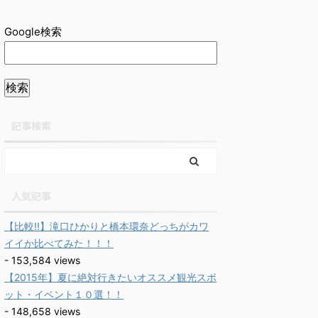
Google検索
記事検索
人気記事
【比較!!】滝口ひかりと橋本環奈どっちがカワ
イイか比べてみた！！！
- 153,584 views
【2015年】夏に絶対行きたいオススメ観光スポ
ット・イベント１０選！！
- 148,658 views