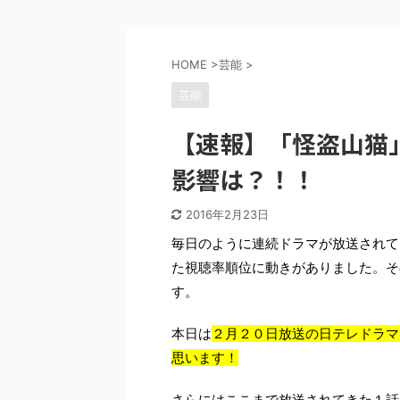
HOME
>
芸能
>
芸能
【速報】「怪盗山猫」
影響は？！！
2016年2月23日
毎日のように連続ドラマが放送されて
た視聴率順位に動きがありました。そ
す。
本日は
２月２０日放送の日テレドラマ
思います！
さらにはここまで放送されてきた１話