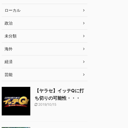
ローカル
政治
未分類
海外
経済
芸能
【ヤラセ】イッテQに打
ち切りの可能性・・・
2019/10/15