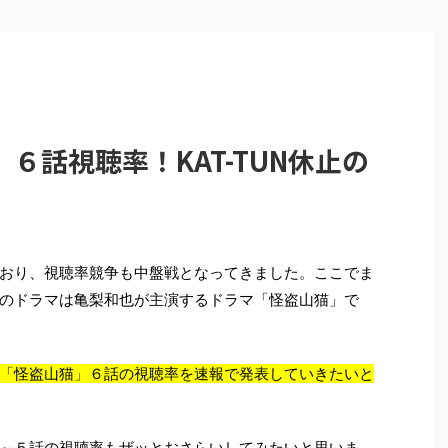
６話視聴率！KAT-TUN休止の
おり、視聴率競争も中盤戦となってきました。ここでま
のドラマは亀梨和也が主演するドラマ「怪盗山猫」で
「怪盗山猫」６話の視聴率を速報で発表していきたいと
～５話の視聴率もザッとおさらいしてみたいと思いま