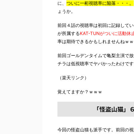
に、
ついに一桁視聴率に陥落・・・。
ょうか。
前回４話の視聴率は初回に記録してい
が所属する
KAT-TUNがついに活動休
率は期待できるかもしれませんねｗｗ
前回ゴールデンタイムで亀梨主演で放
チラは低視聴率でヤバかったわけです
（楽天リンク）
覚えてますか？ｗｗｗ
「怪盗山猫」
今回の怪盗山猫も派手です。前回の視