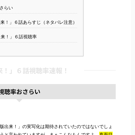
さらい
来！」６話あらすじ（ネタバレ注意）
来！」６話視聴率
来！」６話視聴率速報！
視聴率おさらい
版出来！」の実写化は期待されていたのではないでしょ
うと言われていますが、まぁこんなもんですよ。
真面目