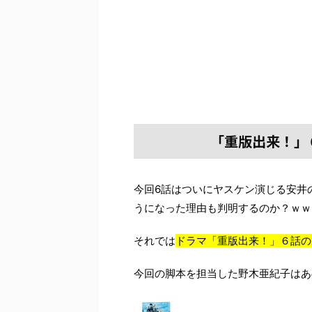
「重版出来！」
今回6話はついにヤスケン演じる安井
うになった理由も判明するのか？ｗｗ
それでは
ドラマ「重版出来！」６話の
今回の脚本を担当した野木亜紀子はあ