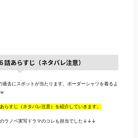
６話あらすじ（ネタバレ注意）
の過去にスポットが当たります。ボーダーシャツを着るよ
ｗ
あらすじ（ネタバレ注意）を紹介していきます。
のラノベ実写ドラマのコレも担当でした↓↓↓