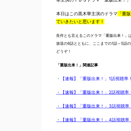
本日はこの黒木華主演のドラマ
「重版
ていきたいと思います！
良作とも言えるこのドラマ「重版出来！」
放送の6話とともに、ここまでの1話～5話
どうぞ！
「重版出来！」関連記事
・【速報】「重版出来！」1話視聴率
・【速報】「重版出来！」2話視聴率
・【速報】「重版出来！」3話視聴率
・【速報】「重版出来！」4話視聴率