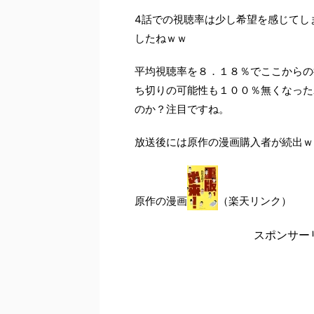
4話での視聴率は少し希望を感じてし
したねｗｗ
平均視聴率を８．１８％でここからの
ち切りの可能性も１００％無くなった
のか？注目ですね。
放送後には原作の漫画購入者が続出ｗ
原作の漫画
（楽天リンク）
スポンサー