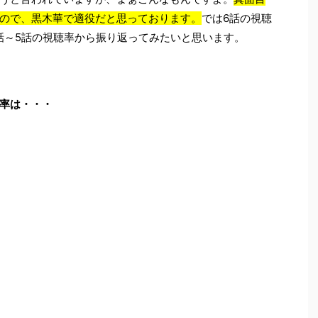
ので、黒木華で適役だと思っております。
では6話の視聴
話～5話の視聴率から振り返ってみたいと思います。
率は・・・