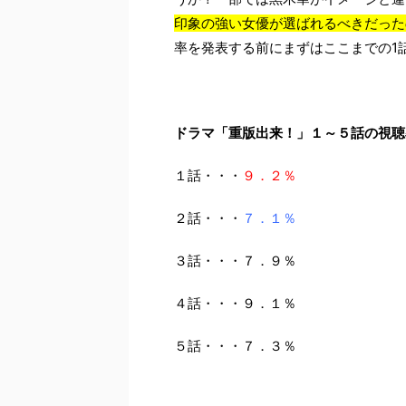
印象の強い女優が選ばれるべきだった
率を発表する前にまずはここまでの1
ドラマ「重版出来！」１～５話の視聴
１話・・・
９．２％
２話・・・
７．１％
３話・・・７．９％
４話・・・９．１％
５話・・・７．３％