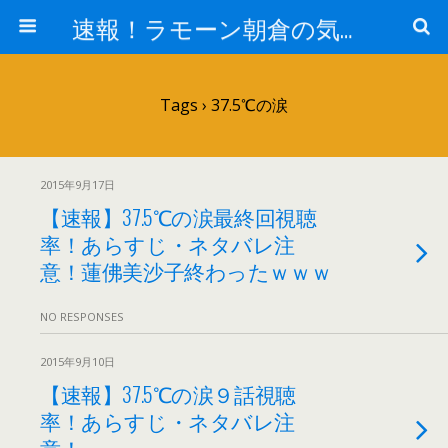
速報！ラモーン朝倉の気になるトレンド！
Tags › 37.5℃の涙
2015年9月17日
【速報】37.5℃の涙最終回視聴
率！あらすじ・ネタバレ注
意！蓮佛美沙子終わったｗｗｗ
NO RESPONSES
2015年9月10日
【速報】37.5℃の涙９話視聴
率！あらすじ・ネタバレ注
意！