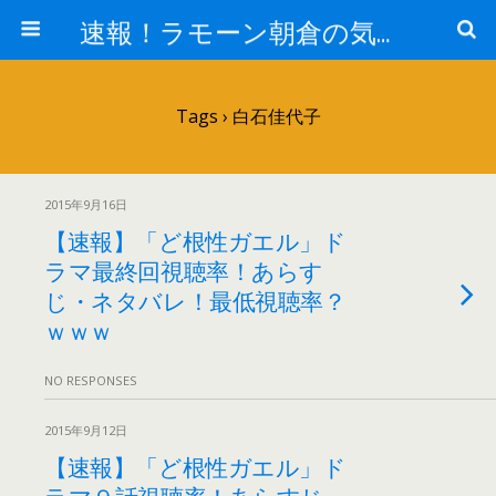
速報！ラモーン朝倉の気になるトレンド！
Tags › 白石佳代子
2015年9月16日
【速報】「ど根性ガエル」ド
ラマ最終回視聴率！あらす
じ・ネタバレ！最低視聴率？
ｗｗｗ
NO RESPONSES
2015年9月12日
【速報】「ど根性ガエル」ド
ラマ９話視聴率！あらすじ・